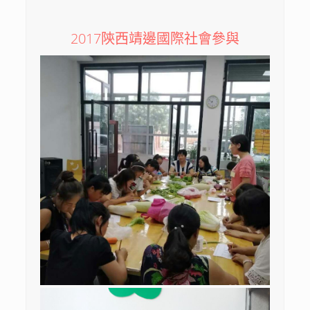
2017陝西靖邊國際社會參與