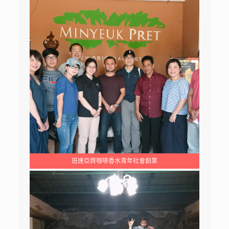
班達亞齊咖啡香水青年社會創業