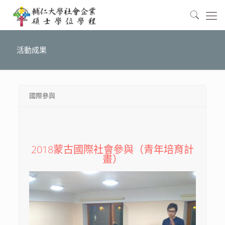
活動成果
國際參與
2018蒙古國際社會參與（青年培育計
畫）