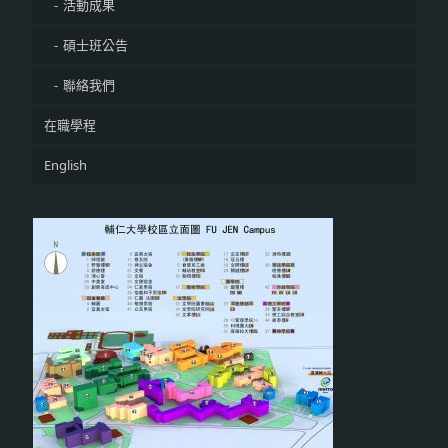
活動成果
碩士班公告
聯絡我們
在職學程
English