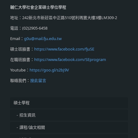
輔仁大學社會企業碩士學位學程
地址：242新北市新莊區中正路510號利瑪竇大樓3樓LM309-2
電話：(02)2905-6458
Email：
g0u@mail.fju.edu.tw
碩士班臉書：
https://www.facebook.com/fjuSE
在職班臉書：
https://www.facebook.com/SEprogram
Youtube：
https://goo.gl/s2bJ9V
聯絡我們：
按此留言
碩士學程
招生資訊
課程/論文相關