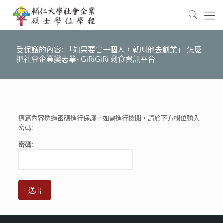
受保護的內容: 「如果要害一個人，就叫他去創業」 怎麼
把社會企業變志業- GiRiGiRi 剩食資訊平台
這篇內容透過密碼進行保護。如需進行檢閱，請於下方欄位輸入
密碼:
密碼: