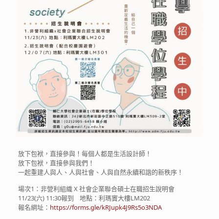
放下包袱，直接參與！每個人都是生活設計師！
放下包袱，直接參與我們！
一起重建人與人、人與社會、人與自然永續和諧的新秩序！
場次1：非營利組織 X 社會企業聯合碩士在職招生說明會
11/23(六) 11:30報到 地點：利瑪竇大樓LM202
報名網址：
https://forms.gle/kRJupk4J9Rs5o3NDA