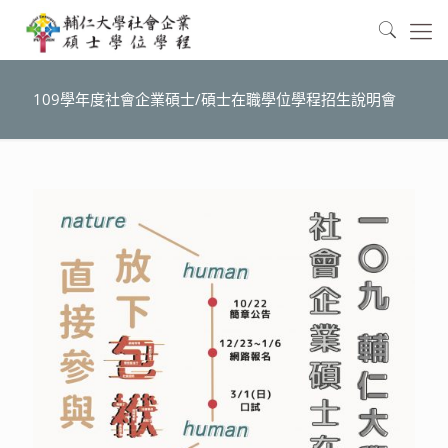
109學年度社會企業碩士/碩士在職學位學程招生說明會