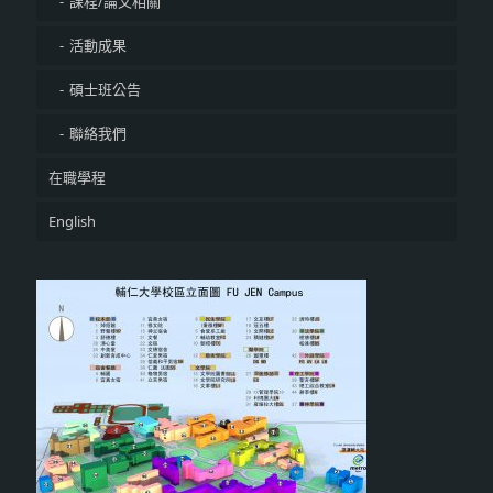
課程/論文相關
活動成果
碩士班公告
聯絡我們
在職學程
English