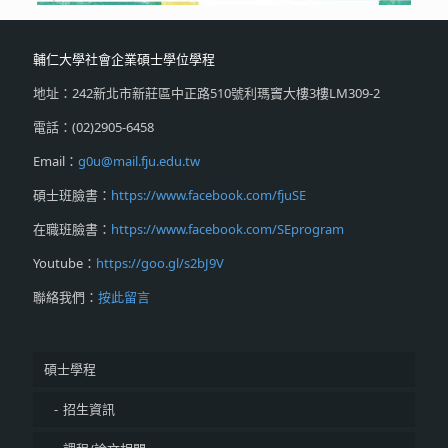
輔仁大學社會企業碩士學位學程
地址：242新北市新莊區中正路510號利瑪竇大樓3樓LM309-2
電話：(02)2905-6458
Email：
g0u@mail.fju.edu.tw
碩士班臉書：
https://www.facebook.com/fjuSE
在職班臉書：
https://www.facebook.com/SEprogram
Youtube：
https://goo.gl/s2bJ9V
聯絡我們：
按此留言
碩士學程
招生資訊