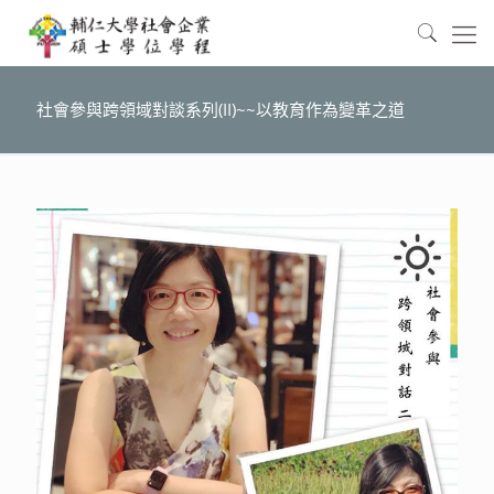
社會參與跨領域對談系列(II)~~以教育作為變革之道