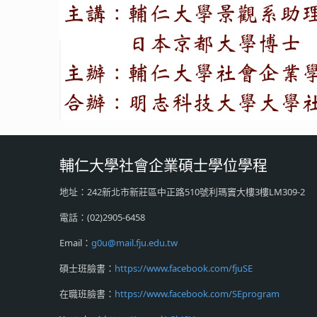
輔仁大學社會企業碩士學位學程
地址：242新北市新莊區中正路510號利瑪竇大樓3樓LM309-2
電話：(02)2905-6458
Email：
g0u@mail.fju.edu.tw
碩士班臉書：
https://www.facebook.com/fjuSE
在職班臉書：
https://www.facebook.com/SEprogram