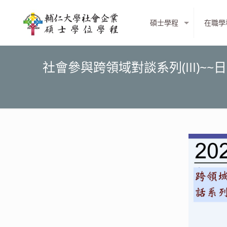
碩士學程
在職學
社會參與跨領域對談系列(III)