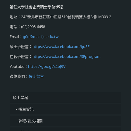
輔仁大學社會企業碩士學位學程
地址：242新北市新莊區中正路510號利瑪竇大樓3樓LM309-2
電話：(02)2905-6458
Email：
g0u@mail.fju.edu.tw
碩士班臉書：
https://www.facebook.com/fjuSE
在職班臉書：
https://www.facebook.com/SEprogram
Youtube：
https://goo.gl/s2bJ9V
聯絡我們：
按此留言
碩士學程
招生資訊
課程/論文相關