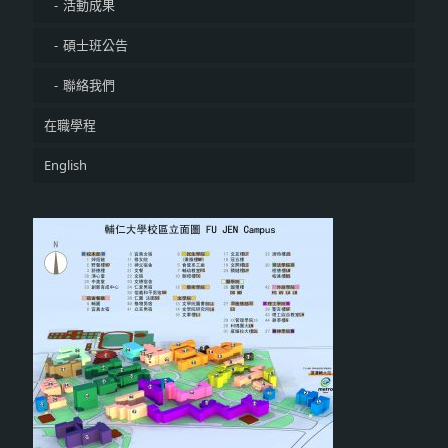
活動成果
碩士班公告
聯絡我們
在職學程
English