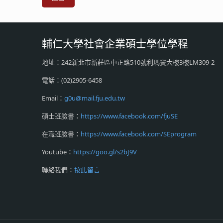
輔仁大學社會企業碩士學位學程
地址：242新北市新莊區中正路510號利瑪竇大樓3樓LM309-2
電話：(02)2905-6458
Email：
g0u@mail.fju.edu.tw
碩士班臉書：
https://www.facebook.com/fjuSE
在職班臉書：
https://www.facebook.com/SEprogram
Youtube：
https://goo.gl/s2bJ9V
聯絡我們：
按此留言