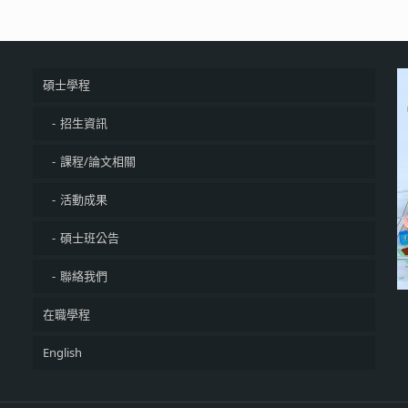
碩士學程
招生資訊
課程/論文相關
活動成果
碩士班公告
聯絡我們
在職學程
English