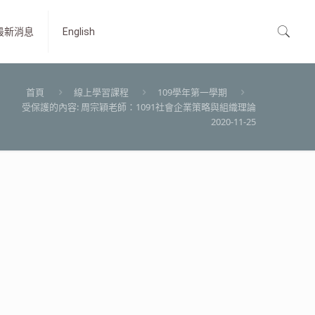
最新消息
English
首頁
線上學習課程
109學年第一學期
受保護的內容: 周宗穎老師：1091社會企業策略與組織理論
2020-11-25