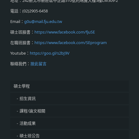
地址：242新北市新莊區中正路510號利瑪竇大樓3樓LM309-2
電話：(02)2905-6458
Email：
g0u@mail.fju.edu.tw
碩士班臉書：
https://www.facebook.com/fjuSE
在職班臉書：
https://www.facebook.com/SEprogram
Youtube：
https://goo.gl/s2bJ9V
聯絡我們：
按此留言
碩士學程
招生資訊
課程/論文相關
活動成果
碩士班公告