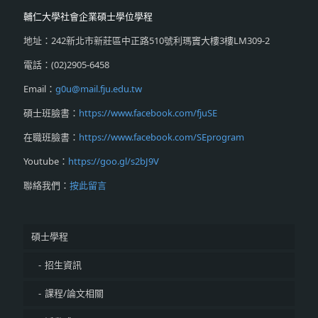
輔仁大學社會企業碩士學位學程
地址：242新北市新莊區中正路510號利瑪竇大樓3樓LM309-2
電話：(02)2905-6458
Email：
g0u@mail.fju.edu.tw
碩士班臉書：
https://www.facebook.com/fjuSE
在職班臉書：
https://www.facebook.com/SEprogram
Youtube：
https://goo.gl/s2bJ9V
聯絡我們：
按此留言
碩士學程
招生資訊
課程/論文相關