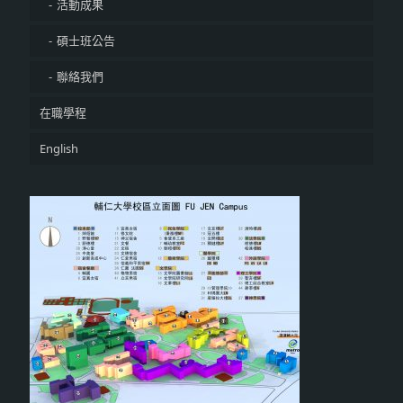
活動成果
碩士班公告
聯絡我們
在職學程
English