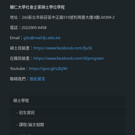
輔仁大學社會企業碩士學位學程
地址：242新北市新莊區中正路510號利瑪竇大樓3樓LM309-2
電話：(02)2905-6458
Email：
g0u@mail.fju.edu.tw
碩士班臉書：
https://www.facebook.com/fjuSE
在職班臉書：
https://www.facebook.com/SEprogram
Youtube：
https://goo.gl/s2bJ9V
聯絡我們：
按此留言
碩士學程
招生資訊
課程/論文相關