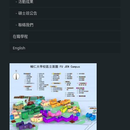
活動成果
碩士班公告
聯絡我們
在職學程
English