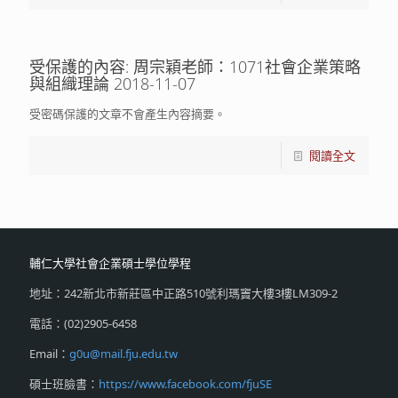
受保護的內容: 周宗穎老師：1071社會企業策略
與組織理論 2018-11-07
受密碼保護的文章不會產生內容摘要。
閱讀全文
輔仁大學社會企業碩士學位學程
地址：242新北市新莊區中正路510號利瑪竇大樓3樓LM309-2
電話：(02)2905-6458
Email：
g0u@mail.fju.edu.tw
碩士班臉書：
https://www.facebook.com/fjuSE