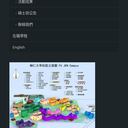
活動成果
碩士班公告
聯絡我們
在職學程
English