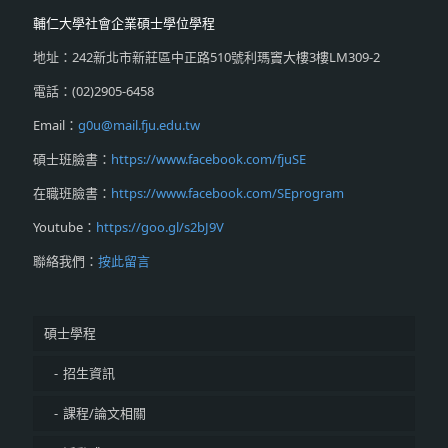
輔仁大學社會企業碩士學位學程
地址：242新北市新莊區中正路510號利瑪竇大樓3樓LM309-2
電話：(02)2905-6458
Email：
g0u@mail.fju.edu.tw
碩士班臉書：
https://www.facebook.com/fjuSE
在職班臉書：
https://www.facebook.com/SEprogram
Youtube：
https://goo.gl/s2bJ9V
聯絡我們：
按此留言
碩士學程
招生資訊
課程/論文相關