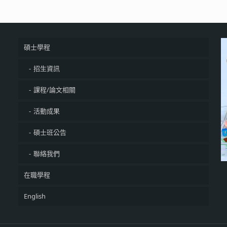
碩士學程
招生資訊
課程/論文相關
活動成果
碩士班公告
聯絡我們
在職學程
English