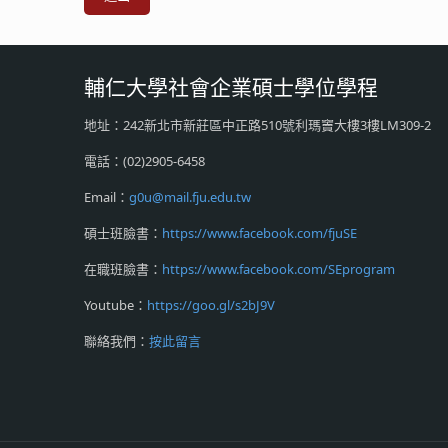
輔仁大學社會企業碩士學位學程
地址：242新北市新莊區中正路510號利瑪竇大樓3樓LM309-2
電話：(02)2905-6458
Email：
g0u@mail.fju.edu.tw
碩士班臉書：
https://www.facebook.com/fjuSE
在職班臉書：
https://www.facebook.com/SEprogram
Youtube：
https://goo.gl/s2bJ9V
聯絡我們：
按此留言