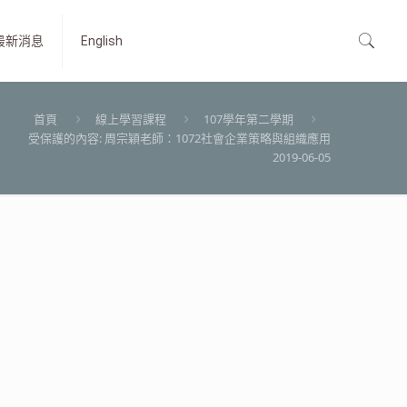
最新消息
English
首頁
線上學習課程
107學年第二學期
受保護的內容: 周宗穎老師：1072社會企業策略與組織應用
2019-06-05