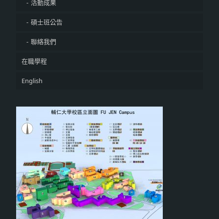
活動成果
碩士班公告
聯絡我們
在職學程
English