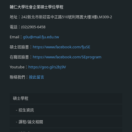
輔仁大學社會企業碩士學位學程
地址：242新北市新莊區中正路510號利瑪竇大樓3樓LM309-2
電話：(02)2905-6458
Email：
g0u@mail.fju.edu.tw
碩士班臉書：
https://www.facebook.com/fjuSE
在職班臉書：
https://www.facebook.com/SEprogram
Youtube：
https://goo.gl/s2bJ9V
聯絡我們：
按此留言
碩士學程
招生資訊
課程/論文相關