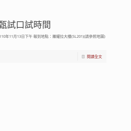
班甄試口試時間
11月13日下午 報到地點：羅耀拉大樓(SL201)(請參照地圖)
閱讀全文