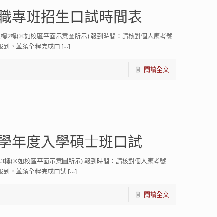
在職專班招生口試時間表
拉大樓2樓(※如校區平面示意圖所示) 報到時間：請核對個人應考號
報到，並須全程完成口
[…]
閱讀全文
1學年度入學碩士班口試
大樓3樓(※如校區平面示意圖所示) 報到時間：請核對個人應考號
報到，並須全程完成口試
[…]
閱讀全文