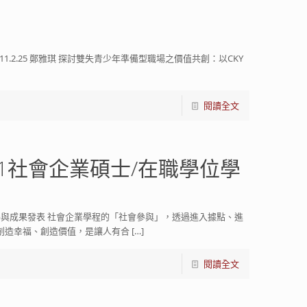
1.2.25 鄭雅琪 探討雙失青少年準備型職場之價值共創：以CKY
閱讀全文
1社會企業碩士/在職學位學
參與成果發表 社會企業學程的「社會參與」，透過進入據點、進
創造幸福、創造價值，是讓人有合
[…]
閱讀全文