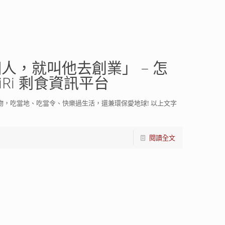
人，就叫他去創業」 – 怎
iRi 剩食資訊平台
，吃當地、吃當令、快樂過生活，還兼環保愛地球! 以上文字
閱讀全文