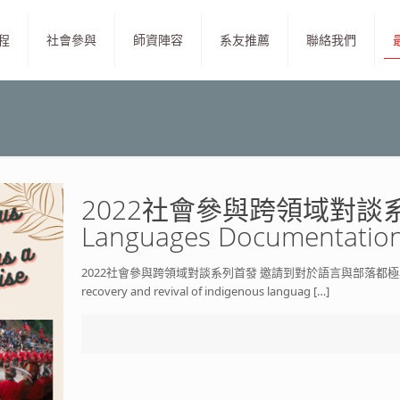
程
社會參與
師資陣容
系友推薦
聯絡我們
2022社會參與跨領域對談系列(I)
Languages Documentation 
2022社會參與跨領域對談系列首發 邀請到對於語言與部落都極
recovery and revival of indigenous languag
[…]