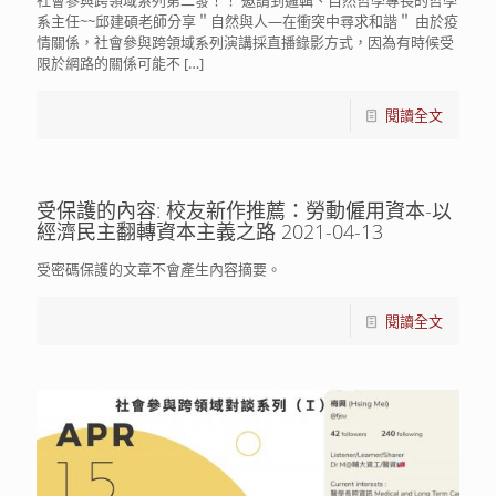
系主任~~邱建碩老師分享＂自然與人—在衝突中尋求和諧＂ 由於疫
情關係，社會參與跨領域系列演講採直播錄影方式，因為有時候受
限於網路的關係可能不
[…]
閱讀全文
受保護的內容: 校友新作推薦：勞動僱用資本-以
經濟民主翻轉資本主義之路 2021-04-13
受密碼保護的文章不會產生內容摘要。
閱讀全文