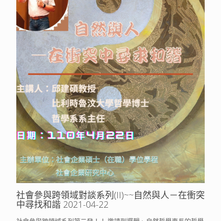
社會參與跨領域對談系列(II)~~自然與人－在衝突
中尋找和諧 2021-04-22
社會參與跨領域系列第二發！！ 邀請到邏輯、自然哲學專長的哲學