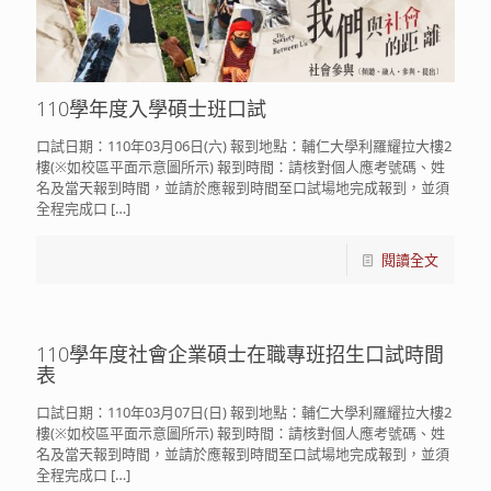
110學年度入學碩士班口試
口試日期：110年03月06日(六) 報到地點：輔仁大學利羅耀拉大樓2
樓(※如校區平面示意圖所示) 報到時間：請核對個人應考號碼、姓
名及當天報到時間，並請於應報到時間至口試場地完成報到，並須
全程完成口
[…]
閱讀全文
110學年度社會企業碩士在職專班招生口試時間
表
口試日期：110年03月07日(日) 報到地點：輔仁大學利羅耀拉大樓2
樓(※如校區平面示意圖所示) 報到時間：請核對個人應考號碼、姓
名及當天報到時間，並請於應報到時間至口試場地完成報到，並須
全程完成口
[…]