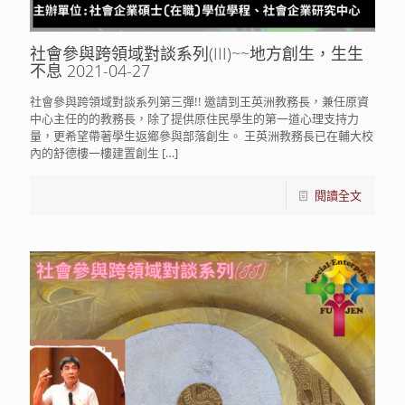
社會參與跨領域對談系列(III)~~地方創生，生生
不息 2021-04-27
社會參與跨領域對談系列第三彈!! 邀請到王英洲教務長，兼任原資
中心主任的的教務長，除了提供原住民學生的第一道心理支持力
量，更希望帶著學生返鄉參與部落創生。 王英洲教務長已在輔大校
內的舒德樓一樓建置創生
[…]
閱讀全文