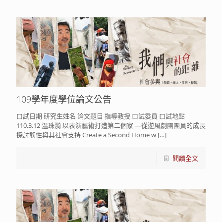
109學年度學位論文公告
口試日期 研究生姓名 論文題目 指導教授 口試委員 口試地點
110.3.12 温珠漪 以表演藝術打造第二個家 —從逆風劇團團員的成長
探討韌性與其社會支持 Create a Second Home w
[…]
閱讀全文